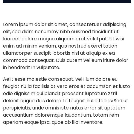
Lorem ipsum dolor sit amet, consectetuer adipiscing
elit, sed diam nonummy nibh euismod tincidunt ut
laoreet dolore magna aliquam erat volutpat. Ut wisi
enim ad minim veniam, quis nostrud exerci tation
ullamcorper suscipit lobortis nisl ut aliquip ex ea
commodo consequat. Duis autem vel eum iriure dolor
in hendrerit in vulputate.
Aelit esse molestie consequat, vel illum dolore eu
feugiat nulla facilisis at vero eros et accumsan et iusto
odio dignissim qui blandit praesent luptatum zzril
delenit augue duis dolore te feugait nulla facilisi.Sed ut
perspiciatis, unde omnis iste natus error sit uptatem
accusantium doloremque laudantium, totam rem
aperiam eaque ipsa, quae ab illo inventore.