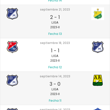
Fecha 14
septiembre 21, 2023
2
-
1
LIGA
2023-II
Fecha 13
septiembre 18, 2023
1
-
1
LIGA
2023-II
Fecha 12
septiembre 14, 2023
3
-
0
LIGA
2023-II
Fecha 11
septiembre 14, 2023