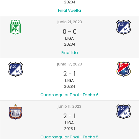
2023-I
Final Vuelta
junio 21, 2023
0
-
0
LIGA
2023-I
Final Ida
junio 17, 2023
2
-
1
LIGA
2023-I
Cuadrangular Final - Fecha 6
junio 11, 2023
2
-
1
LIGA
2023-I
Cuadrangular Final - Fecha 5