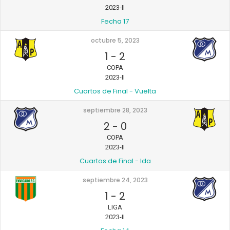
2023-II
Fecha 17
octubre 5, 2023
1
-
2
COPA
2023-II
Cuartos de Final - Vuelta
septiembre 28, 2023
2
-
0
COPA
2023-II
Cuartos de Final - Ida
septiembre 24, 2023
1
-
2
LIGA
2023-II