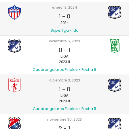
enero 18, 2024
1
-
0
2024
Superliga - Ida
diciembre 6, 2023
0
-
1
LIGA
2023-II
Cuadrangulares Finales - Fecha 6
diciembre 3, 2023
1
-
0
LIGA
2023-II
Cuadrangulares Finales - Fecha 5
noviembre 30, 2023
2
-
1