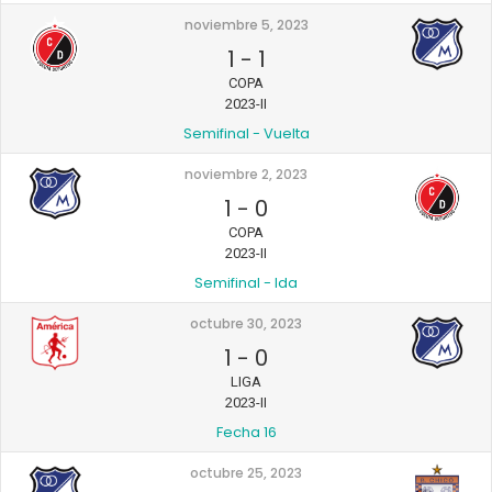
noviembre 5, 2023
1
-
1
COPA
2023-II
Semifinal - Vuelta
noviembre 2, 2023
1
-
0
COPA
2023-II
Semifinal - Ida
octubre 30, 2023
1
-
0
LIGA
2023-II
Fecha 16
octubre 25, 2023