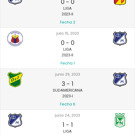
0
-
0
LIGA
2023-II
Fecha 2
julio 15, 2023
0
-
0
LIGA
2023-II
Fecha 1
junio 29, 2023
3
-
1
SUDAMERICANA
2023-I
Fecha 6
junio 24, 2023
1
-
1
LIGA