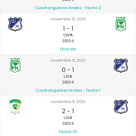
Cuadrangulares finales - Fecha 2
noviembre 15, 2023
1
-
1
COPA
2023-II
Final Ida
noviembre 12, 2023
0
-
1
LIGA
2023-II
Cuadrangulares finales - Fecha 1
noviembre 8, 2023
2
-
1
LIGA
2023-II
Fecha 20