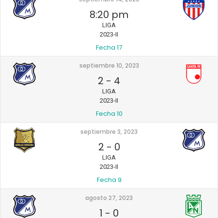
8:20 pm
LIGA
2023-II
Fecha 17
septiembre 10, 2023
2
-
4
LIGA
2023-II
Fecha 10
septiembre 3, 2023
2
-
0
LIGA
2023-II
Fecha 9
agosto 27, 2023
1
-
0