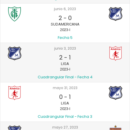
junio 6, 2023
2
-
0
SUDAMERICANA
2023-I
Fecha 5
junio 3, 2023
2
-
1
LIGA
2023-I
Cuadrangular Final - Fecha 4
mayo 31, 2023
0
-
1
LIGA
2023-I
Cuadrangular Final - Fecha 3
mayo 27, 2023