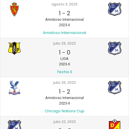
agosto 3, 2023
1
-
2
Amistoso Internacional
2023-II
Amistoso Internacional
julio 29, 2023
1
-
0
LIGA
2023-II
Fecha 3
julio 26, 2023
1
-
2
Amistoso Internacional
2023-II
Chicago Nations Cup
julio 22, 2023