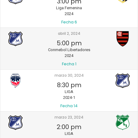
3:00 pm
Liga Femenina
2024
Fecha 6
abril 2, 2024
5:00 pm
Conmebol Libertadores
2024
Fecha 1
marzo 30, 2024
8:30 pm
LIGA
2024-1
Fecha 14
marzo 23, 2024
2:00 pm
LIGA