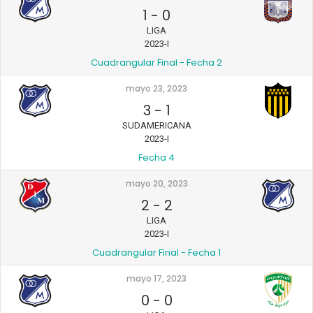
1
-
0
LIGA
2023-I
Cuadrangular Final - Fecha 2
mayo 23, 2023
3
-
1
SUDAMERICANA
2023-I
Fecha 4
mayo 20, 2023
2
-
2
LIGA
2023-I
Cuadrangular Final - Fecha 1
mayo 17, 2023
0
-
0