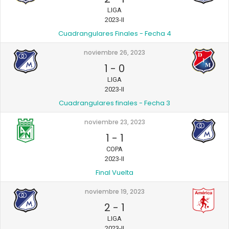
LIGA
2023-II
Cuadrangulares Finales - Fecha 4
noviembre 26, 2023
1
-
0
LIGA
2023-II
Cuadrangulares finales - Fecha 3
noviembre 23, 2023
1
-
1
COPA
2023-II
Final Vuelta
noviembre 19, 2023
2
-
1
LIGA
2023-II