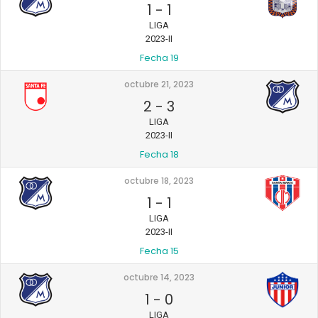
1
-
1
LIGA
2023-II
Fecha 19
octubre 21, 2023
2
-
3
LIGA
2023-II
Fecha 18
octubre 18, 2023
1
-
1
LIGA
2023-II
Fecha 15
octubre 14, 2023
1
-
0
LIGA