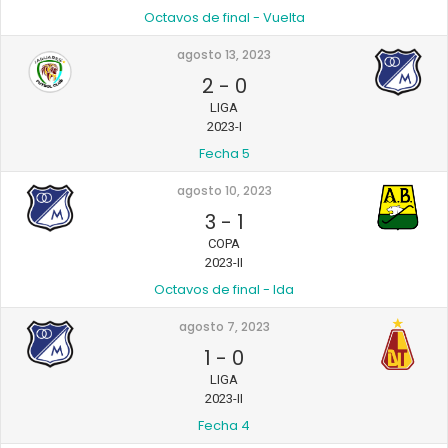
Octavos de final - Vuelta
agosto 13, 2023
2
-
0
LIGA
2023-I
Fecha 5
agosto 10, 2023
3
-
1
COPA
2023-II
Octavos de final - Ida
agosto 7, 2023
1
-
0
LIGA
2023-II
Fecha 4