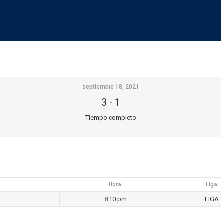
septiembre 18, 2021
3
-
1
Tiempo completo
Hora
Liga
8:10 pm
LIGA