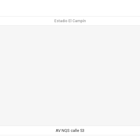
Estadio El Campín
AV NQS calle 53