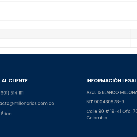
 AL CLIENTE
INFORMACIÓN LEGA
AZUL & BLANCO MILLONA
601) 514 1111
NIT 900430878-9
acto@millonarios.com.co
Calle 90 # 19-41 Ofc. 7
 Ética
Colombia