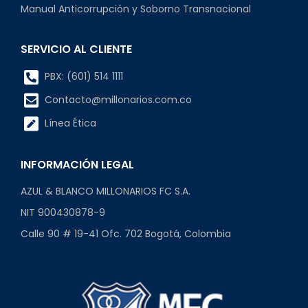
Manual Anticorrupción y Soborno Transnacional
SERVICIO AL CLIENTE
PBX: (601) 514 1111
Contacto@millonarios.com.co
Línea Ética
INFORMACIÓN LEGAL
AZUL & BLANCO MILLONARIOS FC S.A.
NIT 900430878-9
Calle 90 # 19-41 Ofc. 702 Bogotá, Colombia