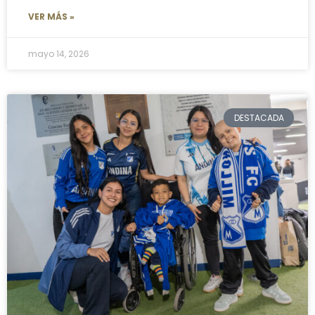
VER MÁS »
mayo 14, 2026
DESTACADA