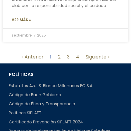
club con la responsabilidad social y el cuidado
VER MÁS »
septiembre 17, 2025
« Anterior
1
2
3
4
Siguiente »
POLÍTICAS
Estatutos Azul & Blanco Millonarios FC S.A.
Código de Buen Gobierno
Código de Ética y Transparencia
Políticas SIPLAFT
Certificado Prevención SIPLAFT 2024
Reporte de Implementación de Mejores Prácticas