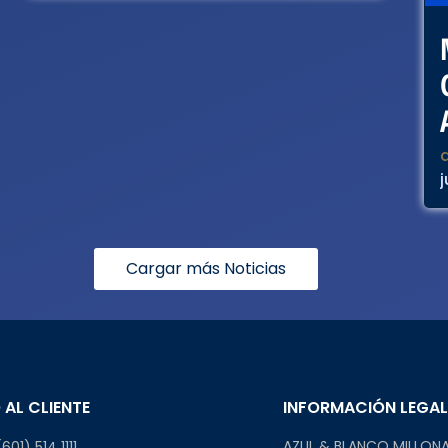
j
Cargar más Noticias
 AL CLIENTE
INFORMACIÓN LEGA
AZUL & BLANCO MILLONA
601) 514 1111