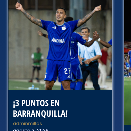
¡3 PUNTOS EN
BARRANQUILLA!
adminmillos
agosto 2, 2026