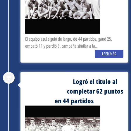
El equipo azul siguió de largo, de 44 partidos, ganó 25,
empató 11 y perdió 8, campaña similar a la...
LEER MÁS
Logró el título al
septiembre 3, 1961
completar 62 puntos
en 44 partidos