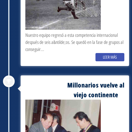
Nuestro equipo regresó a esta competencia internacional
después de seis a&ntilde;os. Se quedó en la fase de grupos al
conseguir...
LEER MÁS
Millonarios vuelve al
septiembre 3, 1981
viejo continente