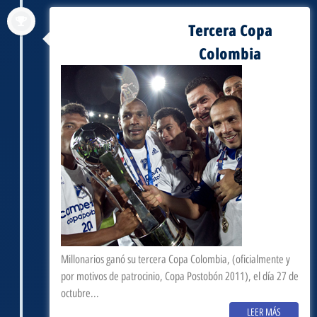
Tercera Copa
septiembre 3, 2011
Colombia
Millonarios ganó su tercera Copa Colombia, (oficialmente y
por motivos de patrocinio, Copa Postobón 2011), el día 27 de
octubre...
LEER MÁS