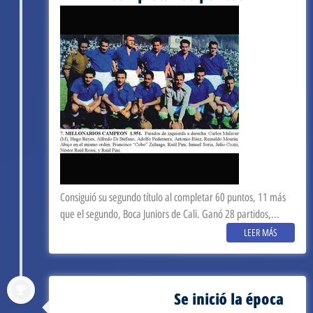
Consiguió su segundo título al completar 60 puntos, 11 más
que el segundo, Boca Juniors de Cali. Ganó 28 partidos,...
LEER MÁS
Se inició la época
septiembre 3, 1949