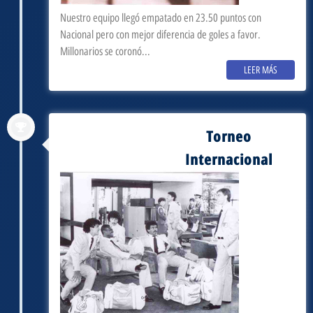
Nuestro equipo llegó empatado en 23.50 puntos con
Nacional pero con mejor diferencia de goles a favor.
Millonarios se coronó...
LEER MÁS
Torneo
septiembre 3, 1987
Internacional