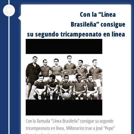
Con la “Línea
septiembre 3, 1963
Brasileña” consigue
su segundo tricampeonato en línea
Con la llamada “Línea Brasileña” consigue su segundo
tricampeonato en línea, Millonarios trae a José “Pepe”