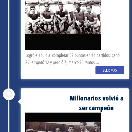
Logró el título al completar 62 puntos en 44 partidos: ganó
25, empató 12 y perdió 7, marcó 95 tantos....
LEER MÁS
Millonarios volvió a
septiembre 3, 1959
ser campeón