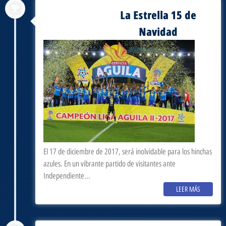
La Estrella 15 de
agosto 28, 2017
Navidad
El 17 de diciembre de 2017, será inolvidable para los hinchas
azules. En un vibrante partido de visitantes ante
Independiente...
LEER MÁS