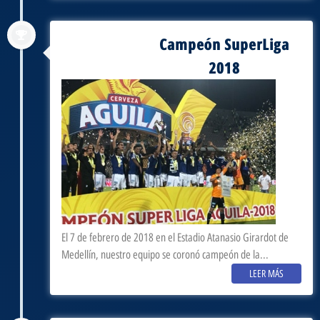
Campeón SuperLiga
agosto 28, 2018
2018
El 7 de febrero de 2018 en el Estadio Atanasio Girardot de
Medellín, nuestro equipo se coronó campeón de la...
LEER MÁS