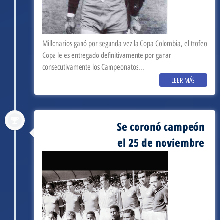
Millonarios ganó por segunda vez la Copa Colombia, el trofeo
Copa le es entregado definitivamente por ganar
consecutivamente los Campeonatos...
LEER MÁS
Se coronó campeón
septiembre 3, 1962
el 25 de noviembre