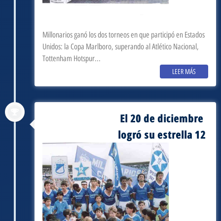
Millonarios ganó los dos torneos en que participó en Estados
Unidos: la Copa Marlboro, superando al Atlético Nacional,
Tottenham Hotspur...
LEER MÁS
El 20 de diciembre
septiembre 3, 1987
logró su estrella 12