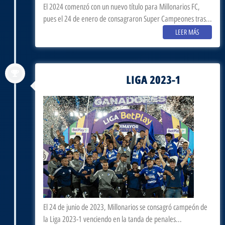
El 2024 comenzó con un nuevo título para Millonarios FC,
pues el 24 de enero de consagraron Super Campeones tras...
LEER MÁS
LIGA 2023-1
junio 24, 2023
El 24 de junio de 2023, Millonarios se consagró campeón de
la Liga 2023-1 venciendo en la tanda de penales...