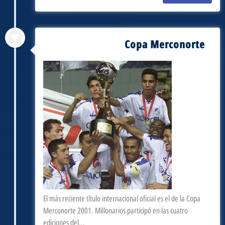
Copa Merconorte
septiembre 3, 2001
El más reciente título internacional oficial es el de la Copa
Merconorte 2001. Millonarios participó en las cuatro
ediciones del...