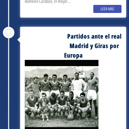
Romeiro Cardozo, el mejor...
LEER MÁS
Partidos ante el real
septiembre 3, 1962
Madrid y Giras por
Europa