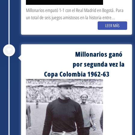
Millonarios empató 1-1 con el Real Madrid en Bogotá. Para
un total de seis juegos amistosos en la historia entre...
LEER MÁS
Millonarios ganó
septiembre 3, 1962
por segunda vez la
Copa Colombia 1962-63