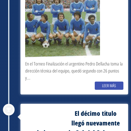
En el Torneo Finalización el argentino Pedro Dellacha toma la
dirección técnica del equipo, quedó segundo con 26 puntos
y...
LEER MÁS
El décimo título
septiembre 3, 1972
llegó nuevamente