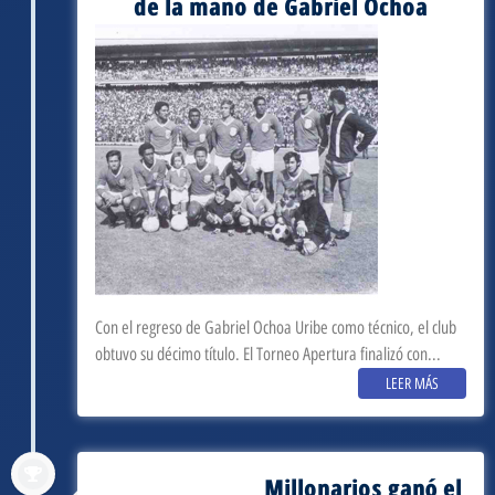
de la mano de Gabriel Ochoa
Con el regreso de Gabriel Ochoa Uribe como técnico, el club
obtuvo su décimo título. El Torneo Apertura finalizó con...
LEER MÁS
Millonarios ganó el