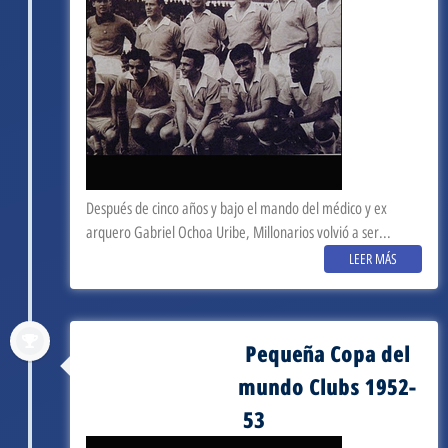
Después de cinco años y bajo el mando del médico y ex
arquero Gabriel Ochoa Uribe, Millonarios volvió a ser...
LEER MÁS
Pequeña Copa del
septiembre 3, 1953
mundo Clubs 1952-
53