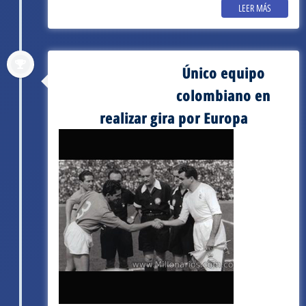
LEER MÁS
Único equipo
septiembre 3, 1952
colombiano en
realizar gira por Europa