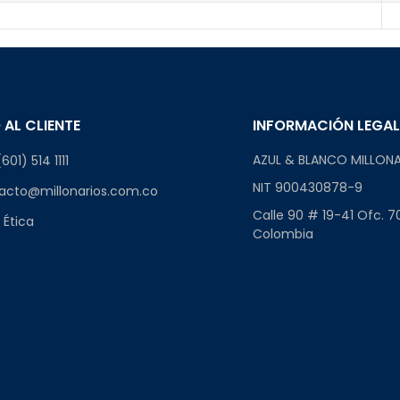
 AL CLIENTE
INFORMACIÓN LEGA
AZUL & BLANCO MILLONA
601) 514 1111
NIT 900430878-9
acto@millonarios.com.co
Calle 90 # 19-41 Ofc. 7
 Ética
Colombia