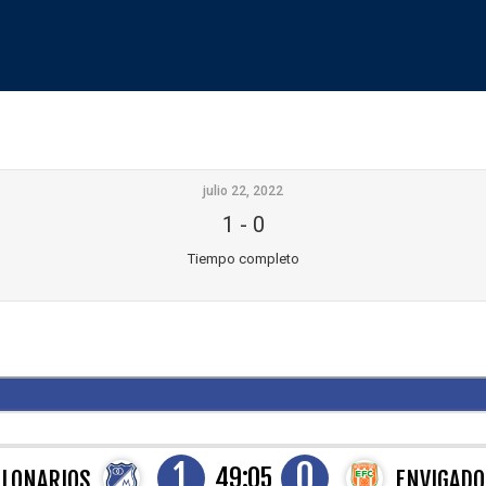
julio 22, 2022
1
-
0
Tiempo completo