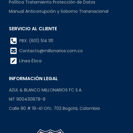
Política Tratamiento Protección de Datos
Manual Anticorrupción y Soborno Transnacional
SERVICIO AL CLIENTE
PBX: (601) 514 1111
Contacto@millonarios.com.co
Línea Ética
INFORMACIÓN LEGAL
AZUL & BLANCO MILLONARIOS FC S.A.
NIT 900430878-9
Calle 90 # 19-41 Ofc. 702 Bogotá, Colombia