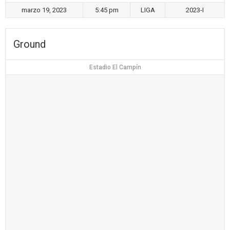
marzo 19, 2023
5:45 pm
LIGA
2023-I
Ground
Estadio El Campín