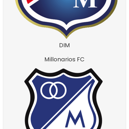
DIM
Millonarios FC