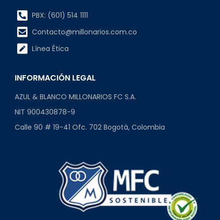
PBX: (601) 514 1111
Contacto@millonarios.com.co
Línea Ética
INFORMACIÓN LEGAL
AZUL & BLANCO MILLONARIOS FC S.A.
NIT 900430878-9
Calle 90 # 19-41 Ofc. 702 Bogotá, Colombia