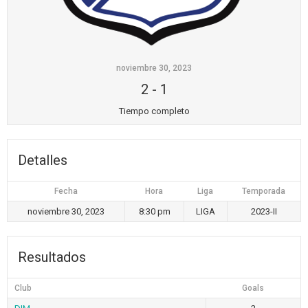
noviembre 30, 2023
2
-
1
Tiempo completo
Detalles
Fecha
Hora
Liga
Temporada
noviembre 30, 2023
8:30 pm
LIGA
2023-II
Resultados
Club
Goals