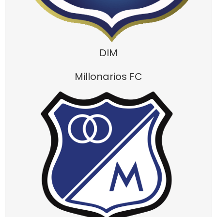
DIM
Millonarios FC