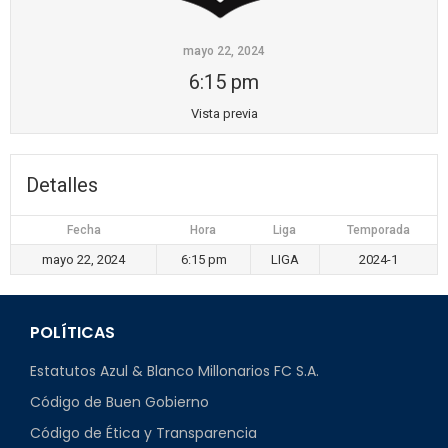
mayo 22, 2024
6:15 pm
Vista previa
Detalles
Fecha
Hora
Liga
Temporada
mayo 22, 2024
6:15 pm
LIGA
2024-1
POLÍTICAS
Estatutos Azul & Blanco Millonarios FC S.A.
Código de Buen Gobierno
Código de Ética y Transparencia