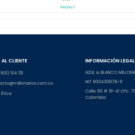
Fecha 1
 AL CLIENTE
INFORMACIÓN LEGA
AZUL & BLANCO MILLONA
601) 514 1111
NIT 900430878-9
acto@millonarios.com.co
Calle 90 # 19-41 Ofc. 7
 Ética
Colombia