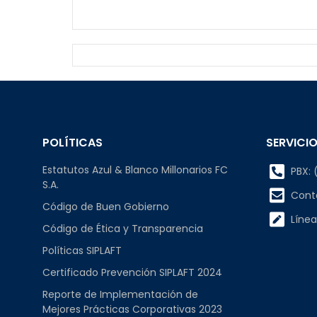
POLÍTICAS
SERVICIO
Estatutos Azul & Blanco Millonarios FC
PBX: (
S.A.
Cont
Código de Buen Gobierno
Línea
Código de Ética y Transparencia
Políticas SIPLAFT
Certificado Prevención SIPLAFT 2024
Reporte de Implementación de
Mejores Prácticas Corporativas 2023