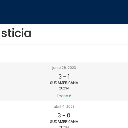
sticia
junio 29, 2023
3
-
1
SUDAMERICANA
2023-I
Fecha 6
abril 4, 2023
3
-
0
SUDAMERICANA
2023-I