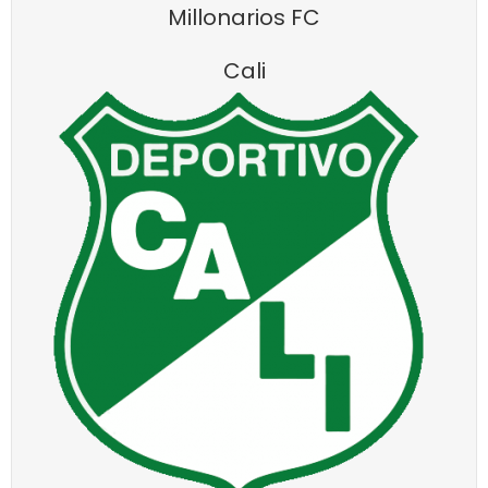
Millonarios FC
Cali