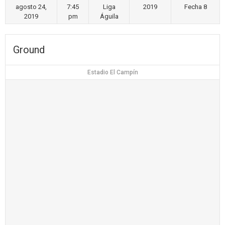
agosto 24,
7:45
Liga
2019
Fecha 8
2019
pm
Águila
Ground
Estadio El Campín