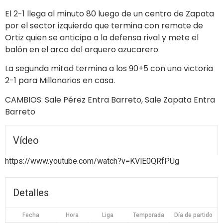
El 2-1 llega al minuto 80 luego de un centro de Zapata
por el sector izquierdo que termina con remate de
Ortiz quien se anticipa a la defensa rival y mete el
balón en el arco del arquero azucarero.
La segunda mitad termina a los 90+5 con una victoria
2-1 para Millonarios en casa.
CAMBIOS: Sale Pérez Entra Barreto, Sale Zapata Entra
Barreto
Vídeo
https://www.youtube.com/watch?v=KVlE0QRfPUg
Detalles
Fecha
Hora
Liga
Temporada
Día de partido