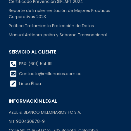
Certificado Prevención SIPLAFT 2024
Reporte de Implementación de Mejores Prácticas
Corporativas 2023
Política Tratamiento Protección de Datos
Manual Anticorrupción y Soborno Transnacional
SERVICIO AL CLIENTE
PBX: (601) 514 1111
Contacto@millonarios.com.co
Línea Ética
INFORMACIÓN LEGAL
AZUL & BLANCO MILLONARIOS FC S.A.
NIT 900430878-9
Calle 90 # 19-41 Ofc. 702 Bogotá, Colombia