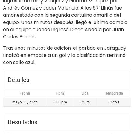
ingresos de Larry Vásquez y Ricardo Márquez por
Andrés Gómez y Jader Valencia. A los 67′ Llinás fue
amonestado con la segunda cartulina amarilla del
equipo. Unos minutos después, llegó el último cambio
en el equipo cuando ingresó Diego Abadía por Juan
Carlos Pereira.
Tras unos minutos de adición, el partido en Jaraguay
finalizó en empate a un gol y la clasificación terminó
con sello azul.
Detalles
Fecha
Hora
Liga
Temporada
mayo 11, 2022
6:00 pm
COPA
2022-1
Resultados