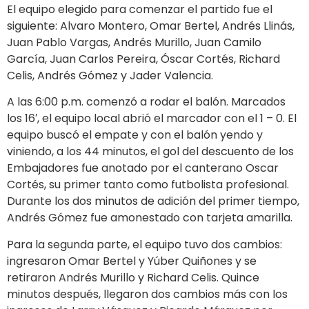
El equipo elegido para comenzar el partido fue el
siguiente: Alvaro Montero, Omar Bertel, Andrés Llinás,
Juan Pablo Vargas, Andrés Murillo, Juan Camilo
García, Juan Carlos Pereira, Óscar Cortés, Richard
Celis, Andrés Gómez y Jader Valencia.
A las 6:00 p.m. comenzó a rodar el balón. Marcados
los 16′, el equipo local abrió el marcador con el 1 – 0. El
equipo buscó el empate y con el balón yendo y
viniendo, a los 44 minutos, el gol del descuento de los
Embajadores fue anotado por el canterano Oscar
Cortés, su primer tanto como futbolista profesional.
Durante los dos minutos de adición del primer tiempo,
Andrés Gómez fue amonestado con tarjeta amarilla.
Para la segunda parte, el equipo tuvo dos cambios:
ingresaron Omar Bertel y Yúber Quiñones y se
retiraron Andrés Murillo y Richard Celis. Quince
minutos después, llegaron dos cambios más con los