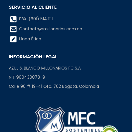
SERVICIO AL CLIENTE
PBX: (601) 514 1111
Contacto@millonarios.com.co
Línea Ética
INFORMACIÓN LEGAL
AZUL & BLANCO MILLONARIOS FC S.A.
NIT 900430878-9
Calle 90 # 19-41 Ofc. 702 Bogotá, Colombia