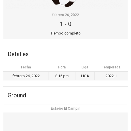
febrero 26, 2022
1
-
0
Tiempo completo
Detalles
Fecha
Hora
Liga
Temporada
febrero 26, 2022
8:15 pm
LIGA
2022-1
Ground
Estadio El Campín