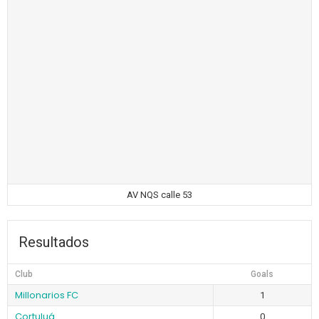
AV NQS calle 53
Resultados
Club
Goals
Millonarios FC
1
Cortuluá
0