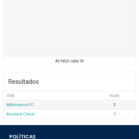
AV NQS calle 53
Resultados
Club
Goals
Millonarios FC
2
Boyacá Chicó
1
POLÍTICAS