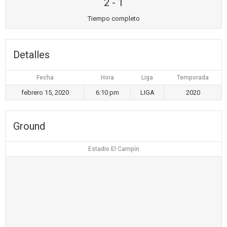
2
-
1
Tiempo completo
Detalles
Fecha
Hora
Liga
Temporada
febrero 15, 2020
6:10 pm
LIGA
2020
Ground
Estadio El Campín