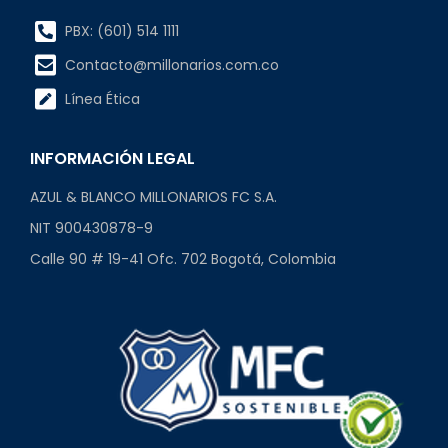
PBX: (601) 514 1111
Contacto@millonarios.com.co
Línea Ética
INFORMACIÓN LEGAL
AZUL & BLANCO MILLONARIOS FC S.A.
NIT 900430878-9
Calle 90 # 19-41 Ofc. 702 Bogotá, Colombia