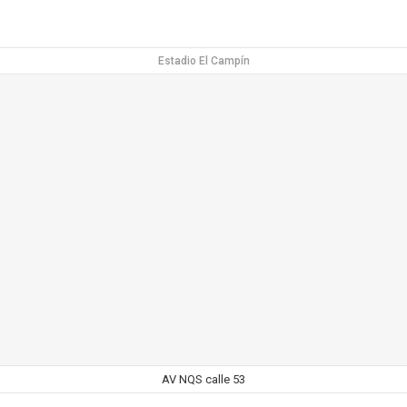
Estadio El Campín
AV NQS calle 53