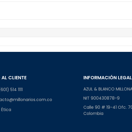
 AL CLIENTE
INFORMACIÓN LEGA
AZUL & BLANCO MILLONA
601) 514 1111
NIT 900430878-9
acto@millonarios.com.co
Calle 90 # 19-41 Ofc. 7
 Ética
Colombia