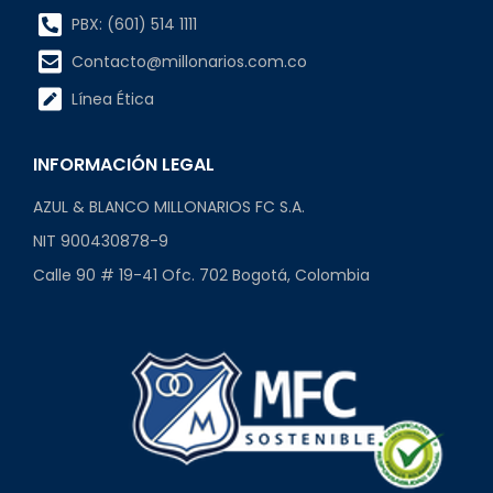
PBX: (601) 514 1111
Contacto@millonarios.com.co
Línea Ética
INFORMACIÓN LEGAL
AZUL & BLANCO MILLONARIOS FC S.A.
NIT 900430878-9
Calle 90 # 19-41 Ofc. 702 Bogotá, Colombia