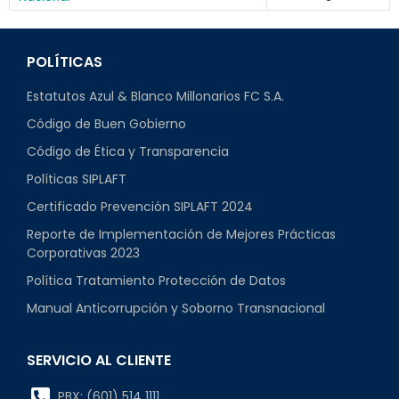
POLÍTICAS
Estatutos Azul & Blanco Millonarios FC S.A.
Código de Buen Gobierno
Código de Ética y Transparencia
Políticas SIPLAFT
Certificado Prevención SIPLAFT 2024
Reporte de Implementación de Mejores Prácticas
Corporativas 2023
Política Tratamiento Protección de Datos
Manual Anticorrupción y Soborno Transnacional
SERVICIO AL CLIENTE
PBX: (601) 514 1111