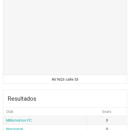
AV NQS calle 53
Resultados
Club
Goals
Millonarios FC
3
Nacional
0