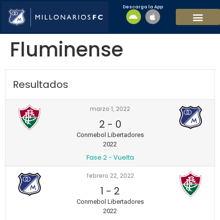
Descarga la App
EQUIPO MASCULI
EQUIPO FEMENINO
MFC SOSTENIBL
Fluminense
Resultados
marzo 1, 2022
2
-
0
Conmebol Libertadores
2022
Fase 2 - Vuelta
febrero 22, 2022
1
-
2
Conmebol Libertadores
2022