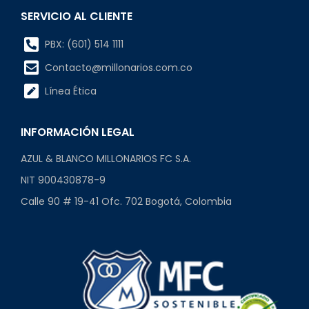
SERVICIO AL CLIENTE
PBX: (601) 514 1111
Contacto@millonarios.com.co
Línea Ética
INFORMACIÓN LEGAL
AZUL & BLANCO MILLONARIOS FC S.A.
NIT 900430878-9
Calle 90 # 19-41 Ofc. 702 Bogotá, Colombia