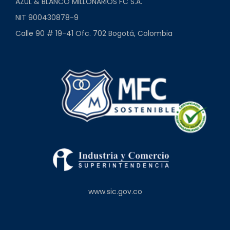
AZUL & BLANCO MILLONARIOS FC S.A.
NIT 900430878-9
Calle 90 # 19-41 Ofc. 702 Bogotá, Colombia
www.sic.gov.co