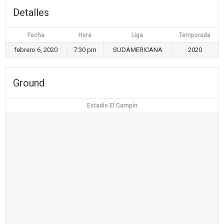
Detalles
Fecha
Hora
Liga
Temporada
febrero 6, 2020
7:30 pm
SUDAMERICANA
2020
Ground
Estadio El Campín