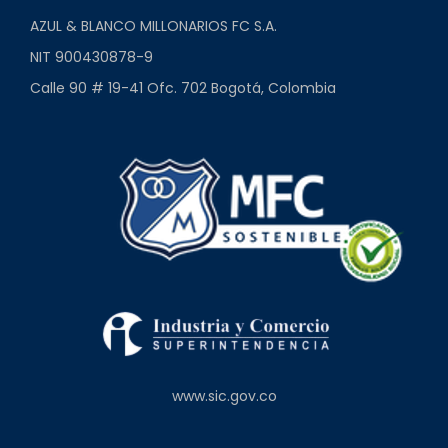
AZUL & BLANCO MILLONARIOS FC S.A.
NIT 900430878-9
Calle 90 # 19-41 Ofc. 702 Bogotá, Colombia
www.sic.gov.co