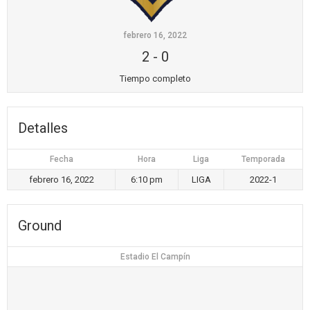
febrero 16, 2022
2
-
0
Tiempo completo
Detalles
Fecha
Hora
Liga
Temporada
febrero 16, 2022
6:10 pm
LIGA
2022-1
Ground
Estadio El Campín