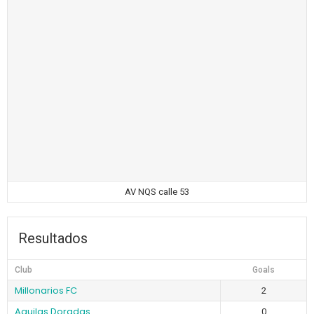
AV NQS calle 53
Resultados
Club
Goals
Millonarios FC
2
Aguilas Doradas
0