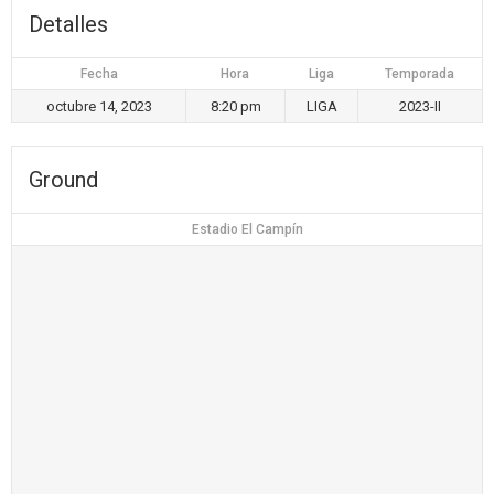
Detalles
Fecha
Hora
Liga
Temporada
octubre 14, 2023
8:20 pm
LIGA
2023-II
Ground
Estadio El Campín