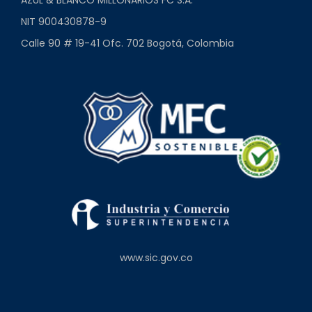
AZUL & BLANCO MILLONARIOS FC S.A.
NIT 900430878-9
Calle 90 # 19-41 Ofc. 702 Bogotá, Colombia
www.sic.gov.co