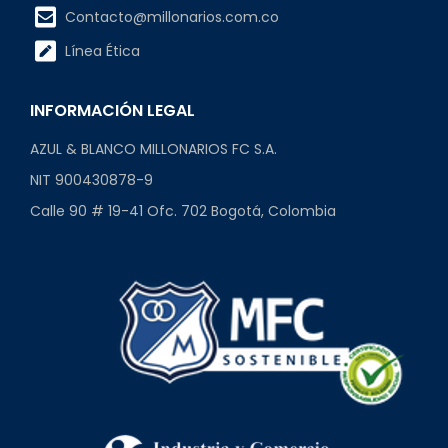
Contacto@millonarios.com.co
Línea Ética
INFORMACIÓN LEGAL
AZUL & BLANCO MILLONARIOS FC S.A.
NIT 900430878-9
Calle 90 # 19-41 Ofc. 702 Bogotá, Colombia