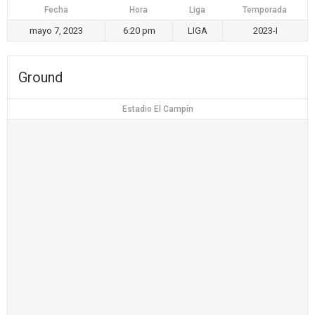
Fecha
Hora
Liga
Temporada
mayo 7, 2023
6:20 pm
LIGA
2023-I
Ground
Estadio El Campín