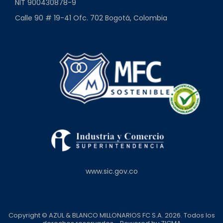
NIT 900430878-9
Calle 90 # 19-41 Ofc. 702 Bogotá, Colombia
www.sic.gov.co
Copyright © AZUL & BLANCO MILLONARIOS FC S.A. 2026. Todos los