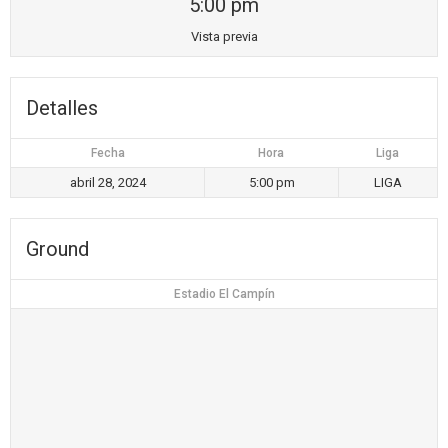
5:00 pm
Vista previa
Detalles
Fecha
Hora
Liga
abril 28, 2024
5:00 pm
LIGA
Ground
Estadio El Campín