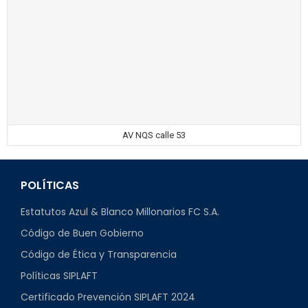
AV NQS calle 53
POLÍTICAS
Estatutos Azul & Blanco Millonarios FC S.A.
Código de Buen Gobierno
Código de Ética y Transparencia
Políticas SIPLAFT
Certificado Prevención SIPLAFT 2024