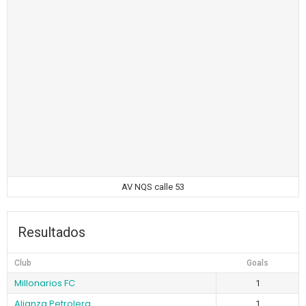
AV NQS calle 53
Resultados
Club
Goals
Millonarios FC
1
Alianza Petrolera
1