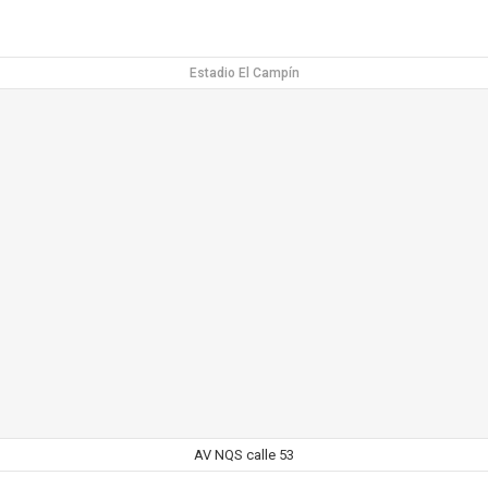
Estadio El Campín
AV NQS calle 53