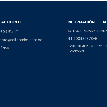
 AL CLIENTE
INFORMACIÓN LEGA
AZUL & BLANCO MILLONA
601) 514 1111
NIT 900430878-9
acto@millonarios.com.co
Calle 90 # 19-41 Ofc. 7
 Ética
Colombia