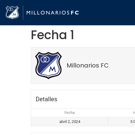
Fecha 1
Millonarios FC
Detalles
Fecha
H
abril 2, 2024
5: