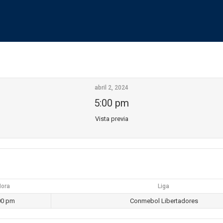
abril 2, 2024
5:00 pm
Vista previa
ora
Liga
00 pm
Conmebol Libertadores