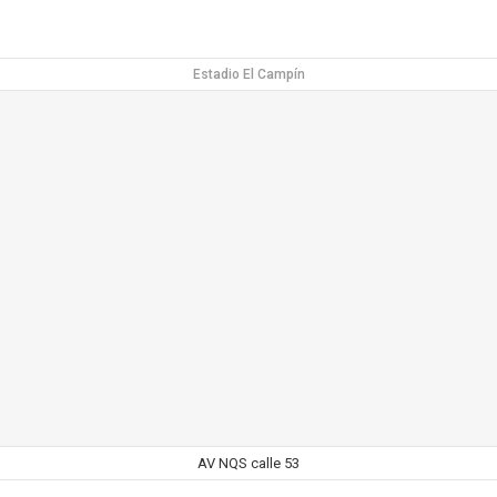
Estadio El Campín
AV NQS calle 53