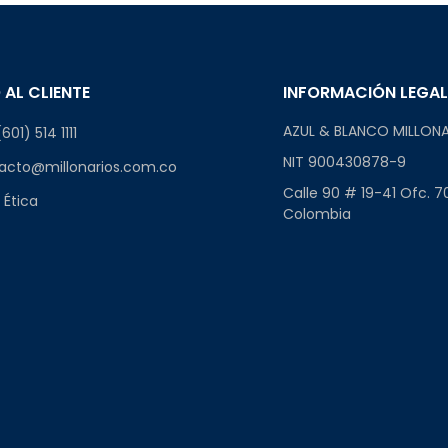
 AL CLIENTE
INFORMACIÓN LEGA
AZUL & BLANCO MILLONA
601) 514 1111
NIT 900430878-9
acto@millonarios.com.co
Calle 90 # 19-41 Ofc. 7
 Ética
Colombia