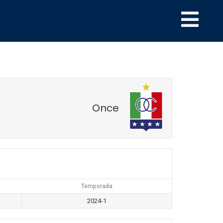
Once
Temporada
2024-1