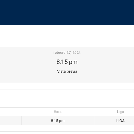
febrero 27, 2024
8:15 pm
Vista previa
Hora
Liga
8:15 pm
LIGA