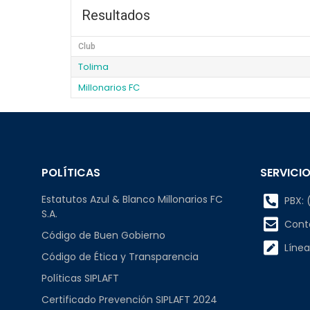
Resultados
Club
Tolima
Millonarios FC
POLÍTICAS
SERVICIO
Estatutos Azul & Blanco Millonarios FC
PBX: (
S.A.
Cont
Código de Buen Gobierno
Línea
Código de Ética y Transparencia
Políticas SIPLAFT
Certificado Prevención SIPLAFT 2024