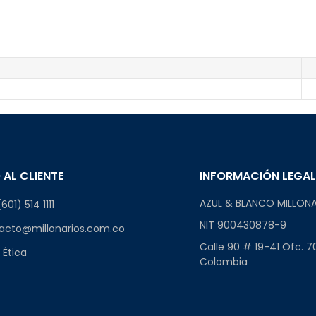
 AL CLIENTE
INFORMACIÓN LEGA
AZUL & BLANCO MILLONA
601) 514 1111
NIT 900430878-9
acto@millonarios.com.co
Calle 90 # 19-41 Ofc. 7
 Ética
Colombia