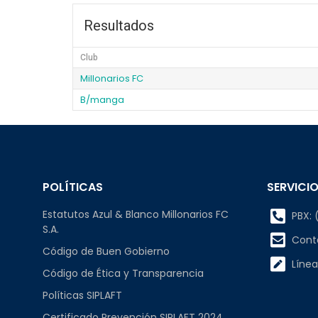
Resultados
Club
Millonarios FC
B/manga
POLÍTICAS
SERVICIO
Estatutos Azul & Blanco Millonarios FC
PBX: (
S.A.
Cont
Código de Buen Gobierno
Línea
Código de Ética y Transparencia
Políticas SIPLAFT
Certificado Prevención SIPLAFT 2024