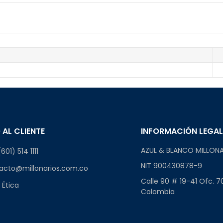
 AL CLIENTE
INFORMACIÓN LEGA
AZUL & BLANCO MILLONA
601) 514 1111
NIT 900430878-9
acto@millonarios.com.co
Calle 90 # 19-41 Ofc. 7
 Ética
Colombia