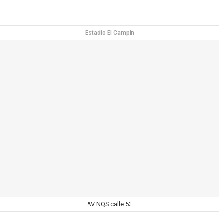
Estadio El Campín
AV NQS calle 53