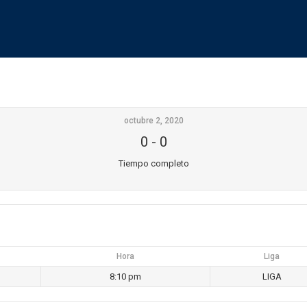
octubre 2, 2020
0
-
0
Tiempo completo
Hora
Liga
8:10 pm
LIGA