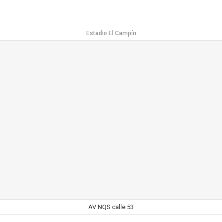
Estadio El Campín
AV NQS calle 53