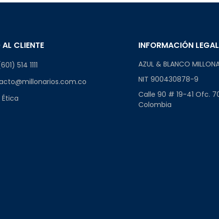
 AL CLIENTE
INFORMACIÓN LEGA
AZUL & BLANCO MILLONA
601) 514 1111
NIT 900430878-9
acto@millonarios.com.co
Calle 90 # 19-41 Ofc. 7
 Ética
Colombia