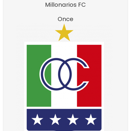
Millonarios FC
Once