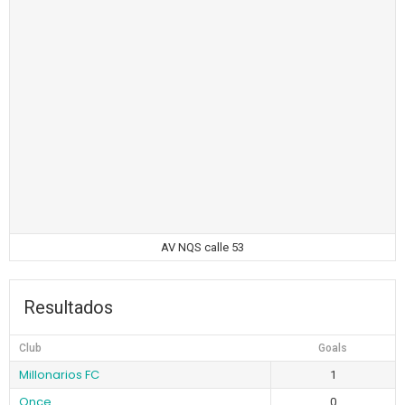
AV NQS calle 53
Resultados
Club
Goals
Millonarios FC
1
Once
0