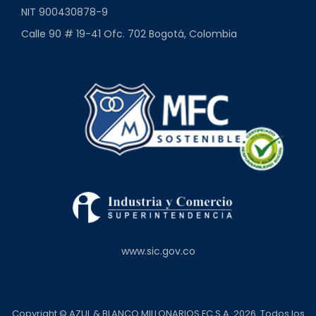
NIT 900430878-9
Calle 90 # 19-41 Ofc. 702 Bogotá, Colombia
www.sic.gov.co
Copyright © AZUL & BLANCO MILLONARIOS FC S.A. 2026. Todos los