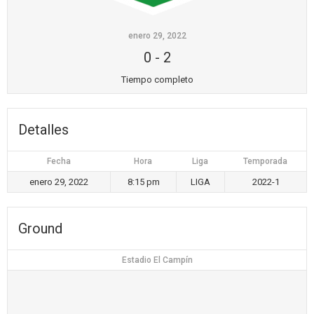
enero 29, 2022
0
-
2
Tiempo completo
Detalles
Fecha
Hora
Liga
Temporada
enero 29, 2022
8:15 pm
LIGA
2022-1
Ground
Estadio El Campín