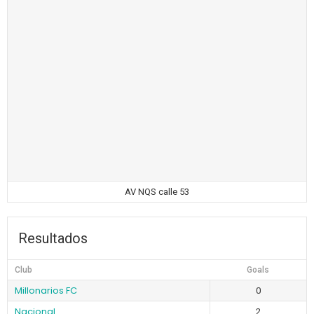
AV NQS calle 53
Resultados
Club
Goals
Millonarios FC
0
Nacional
2