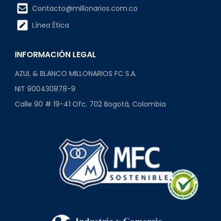
Contacto@millonarios.com.co
Línea Ética
INFORMACIÓN LEGAL
AZUL & BLANCO MILLONARIOS FC S.A.
NIT 900430878-9
Calle 90 # 19-41 Ofc. 702 Bogotá, Colombia