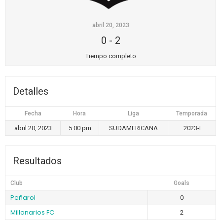
abril 20, 2023
0
-
2
Tiempo completo
Detalles
Fecha
Hora
Liga
Temporada
abril 20, 2023
5:00 pm
SUDAMERICANA
2023-I
Resultados
Club
Goals
Peñarol
0
Millonarios FC
2