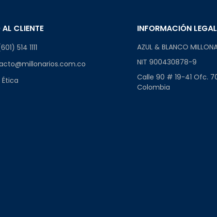
 AL CLIENTE
INFORMACIÓN LEGA
AZUL & BLANCO MILLONA
601) 514 1111
NIT 900430878-9
acto@millonarios.com.co
Calle 90 # 19-41 Ofc. 7
 Ética
Colombia