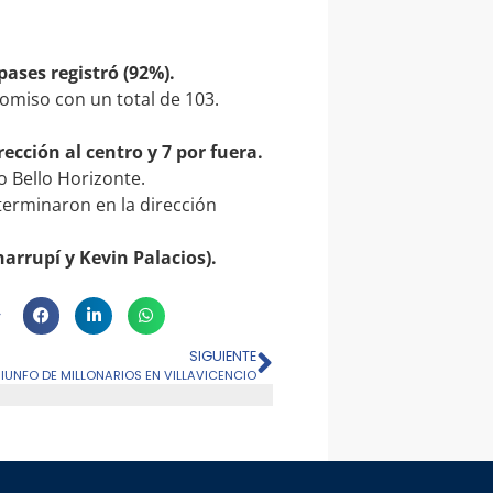
pases registró (92%).
omiso con un total de 103.
rección al centro y 7 por fuera.
o Bello Horizonte.
 terminaron en la dirección
harrupí y Kevin Palacios).
SIGUIENTE
TRIUNFO DE MILLONARIOS EN VILLAVICENCIO