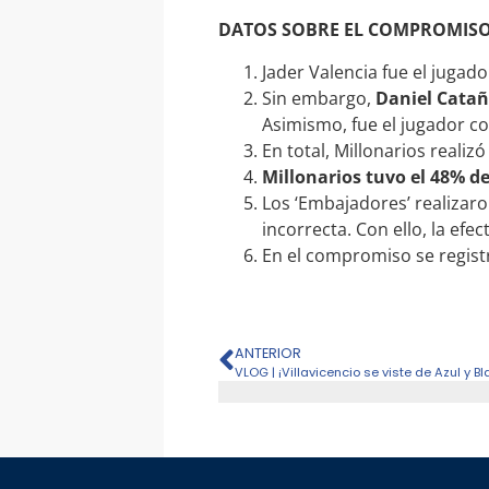
DATOS SOBRE EL COMPROMISO
Jader Valencia fue el jugad
Sin embargo,
Daniel Cataño
Asimismo, fue el jugador c
En total, Millonarios reali
Millonarios tuvo el 48% d
Los ‘Embajadores’ realizaro
incorrecta. Con ello, la efec
En el compromiso se registr
ANTERIOR
VLOG | ¡Villavicencio se viste de Azul y Bl