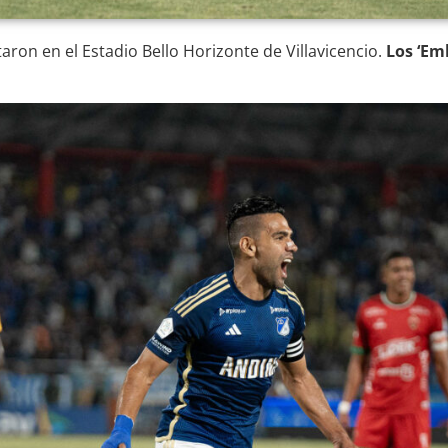
taron en el Estadio Bello Horizonte de Villavicencio.
Los ‘Em