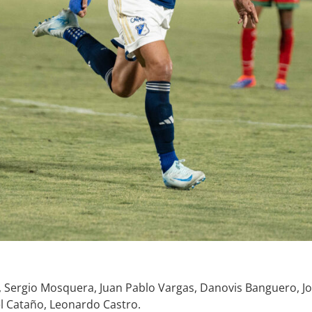
 Sergio Mosquera, Juan Pablo Vargas, Danovis Banguero, Jov
el Cataño, Leonardo Castro.