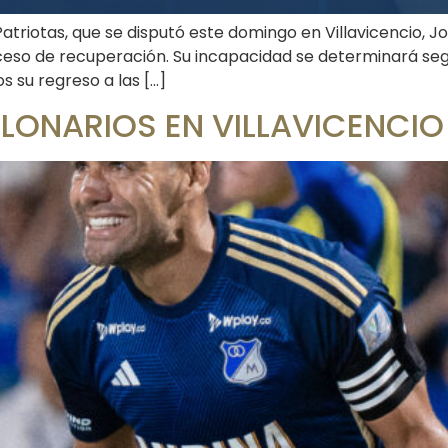
 Patriotas, que se disputó este domingo en Villavicencio, 
roceso de recuperación. Su incapacidad se determinará segú
su regreso a las […]
ILLONARIOS EN VILLAVICENCIO