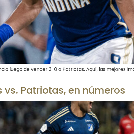
cencio luego de vencer 3-0 a Patriotas. Aquí, las mejores 
s vs. Patriotas, en números