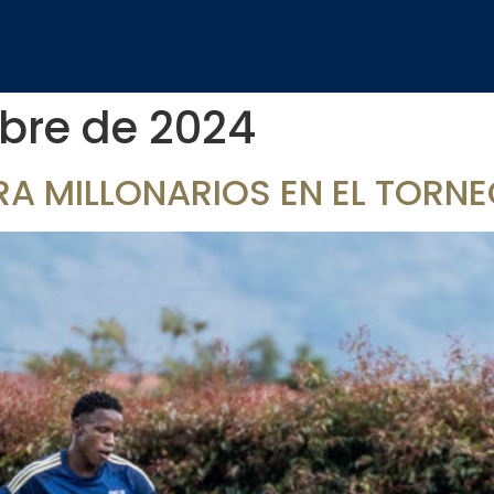
bre de 2024
A MILLONARIOS EN EL TORN