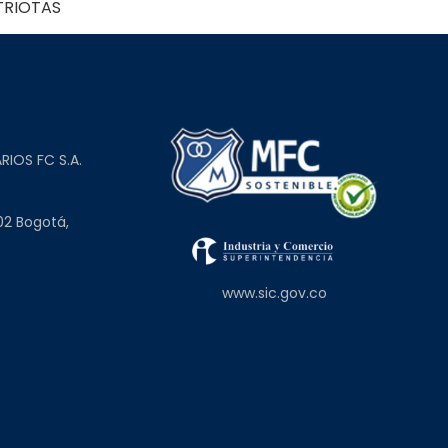
ATRIOTAS
L
RIOS FC S.A.
02 Bogotá,
www.sic.gov.co