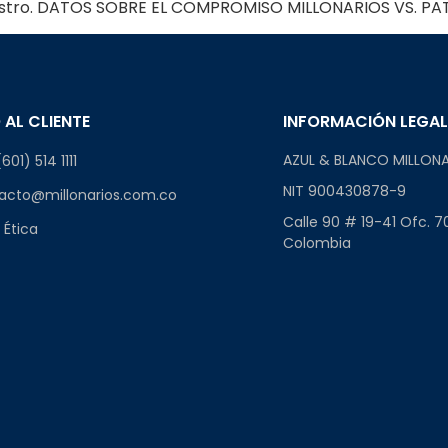
Castro. DATOS SOBRE EL COMPROMISO MILLONARIOS VS. P
 AL CLIENTE
INFORMACIÓN LEGA
AZUL & BLANCO MILLONA
601) 514 1111
NIT 900430878-9
acto@millonarios.com.co
Calle 90 # 19-41 Ofc. 7
 Ética
Colombia