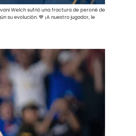
Jovani Welch sufrió una fractura de peroné de
n su evolución. 💙 ¡A nuestro jugador, le