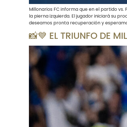
Millonarios FC informa que en el partido vs.
la pierna izquierda. El jugador iniciará su p
deseamos pronta recuperación y esperamos 
📸💙 EL TRIUNFO DE M