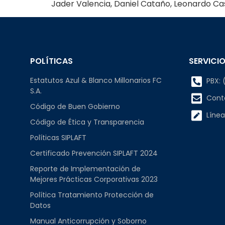
Jader Valencia, Daniel Cataño, Leonardo 
POLÍTICAS
SERVICIO
Estatutos Azul & Blanco Millonarios FC
PBX: (
S.A.
Cont
Código de Buen Gobierno
Línea
Código de Ética y Transparencia
Políticas SIPLAFT
Certificado Prevención SIPLAFT 2024
Reporte de Implementación de
Mejores Prácticas Corporativas 2023
Política Tratamiento Protección de
Datos
Manual Anticorrupción y Soborno