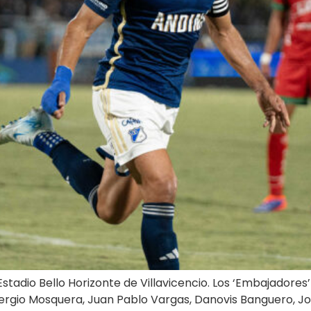
Estadio Bello Horizonte de Villavicencio. Los ‘Embajadores
rgio Mosquera, Juan Pablo Vargas, Danovis Banguero, Jov