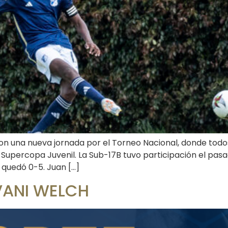
on una nueva jornada por el Torneo Nacional, donde todos 
 Supercopa Juvenil. La Sub-17B tuvo participación el pas
 quedó 0-5. Juan […]
VANI WELCH