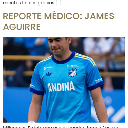
minutos finales gracias […]
REPORTE MÉDICO: JAMES
AGUIRRE
Millonarios Fc informa que el jugador James Aguirre,