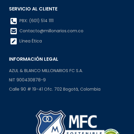
SERVICIO AL CLIENTE
PBX: (601) 514 1111
Contacto@millonarios.com.co
Línea Ética
INFORMACIÓN LEGAL
AZUL & BLANCO MILLONARIOS FC S.A.
NIT 900430878-9
Calle 90 # 19-41 Ofc. 702 Bogotá, Colombia