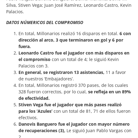
Silva, Stiven Vega; Juan José Ramírez, Leonardo Castro, Kevin
Palacios.
DATOS NÚMERICOS DEL COMPROMISO
En total, Millonarios realizó 16 disparos en total.
6 con
dirección al arco, 3 que terminaron en gol y 6 por
fuera.
Leonardo Castro fue el jugador con más disparos en
el compromiso
con un total de 4; le siguió Kevin
Palacios con 3.
En general, se registraron 13 asistencias,
11 a favor
de nuestros ‘Embajadores’.
En total, Millonarios registró 370 pases, de los cuales
328 fueron correctos, por lo cual,
se refleja en un 89%
de efectividad.
Stiven Vega fue el jugador que más pases realizó
para los ‘Azules’
con un total de 81, 71 de ellos fueron
efectivos.
Danovis Banguero fue el jugador con mayor número
de recuperaciones (3),
Le siguió Juan Pablo Vargas con
2.