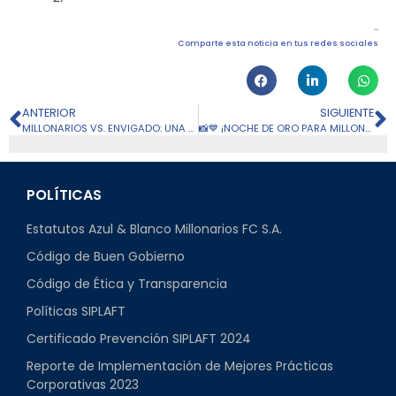
Comparte esta noticia en tus redes sociales
ANTERIOR
SIGUIENTE
MILLONARIOS VS. ENVIGADO: UNA NUEVA FECHA
📸💙 ¡NOCHE DE ORO PARA MILLONARIOS! IMÁGENES DE LA VICTORIA CONTRA ENVIGADO
POLÍTICAS
Estatutos Azul & Blanco Millonarios FC S.A.
Código de Buen Gobierno
Código de Ética y Transparencia
Políticas SIPLAFT
Certificado Prevención SIPLAFT 2024
Reporte de Implementación de Mejores Prácticas
Corporativas 2023