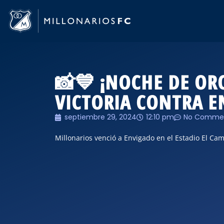
📸💙 ¡NOCHE DE OR
VICTORIA CONTRA 
septiembre 29, 2024
12:10 pm
No Comme
Millonarios venció a Envigado en el Estadio El Cam