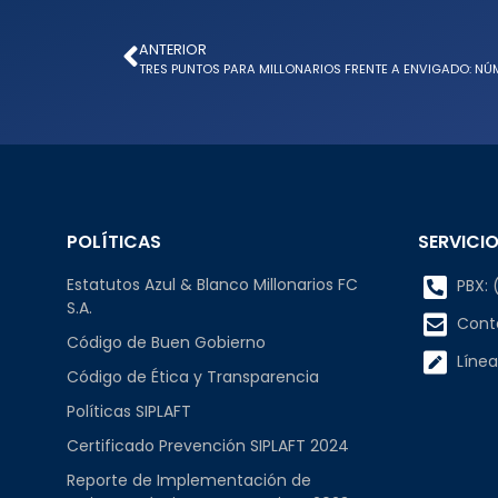
ANTERIOR
TRES PUNTOS PARA MILLONARIOS FRENTE A ENVIGADO: NÚ
POLÍTICAS
SERVICIO
Estatutos Azul & Blanco Millonarios FC
PBX: (
S.A.
Cont
Código de Buen Gobierno
Línea
Código de Ética y Transparencia
Políticas SIPLAFT
Certificado Prevención SIPLAFT 2024
Reporte de Implementación de