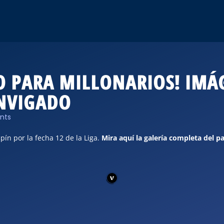
O PARA MILLONARIOS! IMÁ
ENVIGADO
nts
pín por la fecha 12 de la Liga.
Mira aquí la galería completa del p