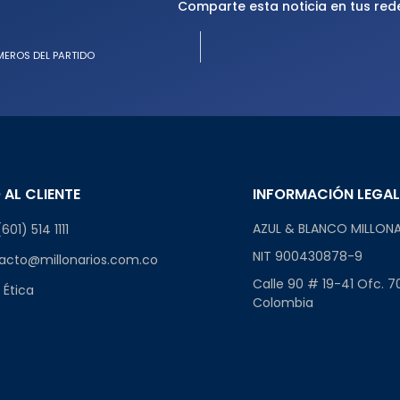
Comparte esta noticia en tus red
MEROS DEL PARTIDO
 AL CLIENTE
INFORMACIÓN LEGA
AZUL & BLANCO MILLONA
601) 514 1111
NIT 900430878-9
acto@millonarios.com.co
Calle 90 # 19-41 Ofc. 7
 Ética
Colombia