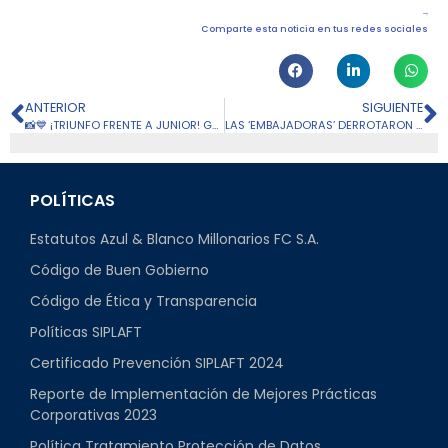
Comparte esta noticia en tus redes sociales
ANTERIOR
SIGUIENTE
📸💙 ¡TRIUNFO FRENTE A JUNIOR! GALERÍA FECHA 8
LAS ‘EMBAJADORAS’ DERROTARON A SANTA FE POR LA FECHA 5
POLÍTICAS
Estatutos Azul & Blanco Millonarios FC S.A.
Código de Buen Gobierno
Código de Ética y Transparencia
Políticas SIPLAFT
Certificado Prevención SIPLAFT 2024
Reporte de Implementación de Mejores Prácticas
Corporativas 2023
Política Tratamiento Protección de Datos