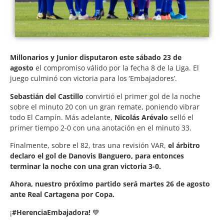
Millonarios y Junior disputaron este sábado 23 de
agosto
el compromiso válido por la fecha 8 de la Liga. El
juego culminó con victoria para los ‘Embajadores’.
Sebastián del Castillo
convirtió el primer gol de la noche
sobre el minuto 20 con un gran remate, poniendo vibrar
todo El Campín. Más adelante,
Nicolás Arévalo
selló el
primer tiempo 2-0 con una anotación en el minuto 33.
Finalmente, sobre el 82, tras una revisión VAR,
el árbitro
declaro el gol de Danovis Banguero, para entonces
terminar la noche con una gran victoria 3-0.
Ahora, nuestro próximo partido será martes 26 de agosto
ante Real Cartagena por Copa.
¡
#HerenciaEmbajadora!
💙