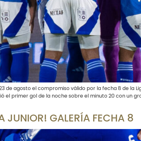
23 de agosto el compromiso válido por la fecha 8 de la Lig
rtió el primer gol de la noche sobre el minuto 20 con un 
 A JUNIOR! GALERÍA FECHA 8