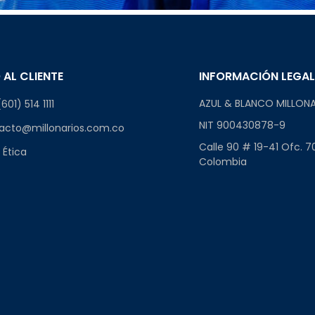
 AL CLIENTE
INFORMACIÓN LEGA
AZUL & BLANCO MILLONA
601) 514 1111
NIT 900430878-9
acto@millonarios.com.co
Calle 90 # 19-41 Ofc. 7
 Ética
Colombia