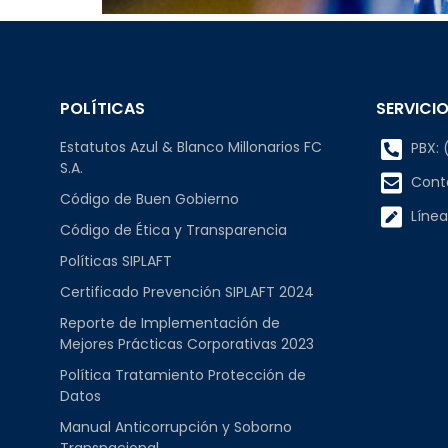
POLÍTICAS
SERVICIO
Estatutos Azul & Blanco Millonarios FC
PBX: (
S.A.
Cont
Código de Buen Gobierno
Línea
Código de Ética y Transparencia
Políticas SIPLAFT
Certificado Prevención SIPLAFT 2024
Reporte de Implementación de
Mejores Prácticas Corporativas 2023
Política Tratamiento Protección de
Datos
Manual Anticorrupción y Soborno
Transnacional