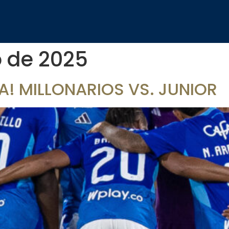
 de 2025
A! MILLONARIOS VS. JUNIOR