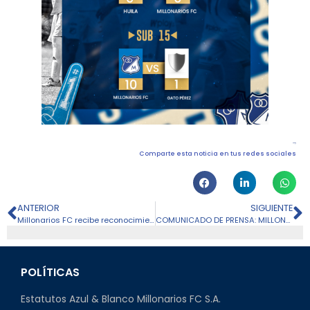
Comparte esta noticia en tus redes sociales
ANTERIOR
SIGUIENTE
Millonarios FC recibe reconocimiento a la Medición de la Huella de Carbono del 2023
COMUNICADO DE PRENSA: MILLONARIOS FC TIENE SU PROPIA TIQUETERA
POLÍTICAS
Estatutos Azul & Blanco Millonarios FC S.A.