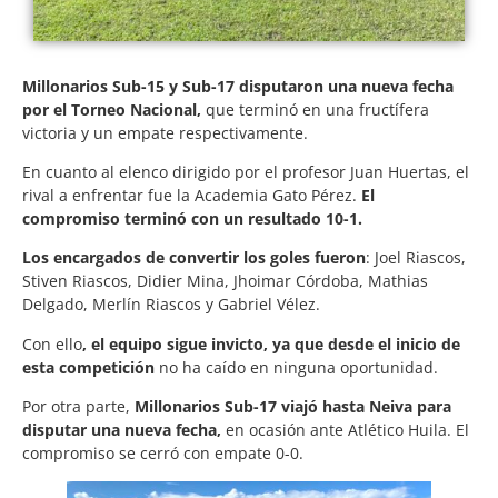
Millonarios Sub-15 y Sub-17 disputaron una nueva fecha
por el Torneo Nacional,
que terminó en una fructífera
victoria y un empate respectivamente.
En cuanto al elenco dirigido por el profesor Juan Huertas, el
rival a enfrentar fue la Academia Gato Pérez.
El
compromiso terminó con un resultado 10-1.
Los encargados de convertir los goles fueron
: Joel Riascos,
Stiven Riascos, Didier Mina, Jhoimar Córdoba, Mathias
Delgado, Merlín Riascos y Gabriel Vélez.
Con ello
, el equipo sigue invicto, ya que desde el inicio de
esta competición
no ha caído en ninguna oportunidad.
Por otra parte,
Millonarios Sub-17 viajó hasta Neiva para
disputar una nueva fecha,
en ocasión ante Atlético Huila. El
compromiso se cerró con empate 0-0.