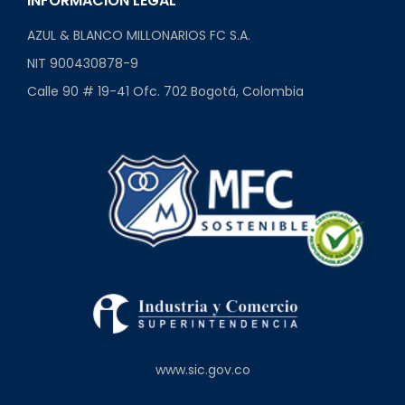
INFORMACIÓN LEGAL
AZUL & BLANCO MILLONARIOS FC S.A.
NIT 900430878-9
Calle 90 # 19-41 Ofc. 702 Bogotá, Colombia
www.sic.gov.co