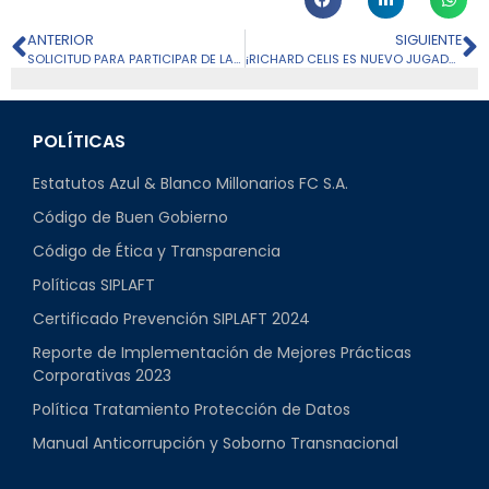
ANTERIOR
SIGUIENTE
SOLICITUD PARA PARTICIPAR DE LA RUEDA DE PRENSA POST-PARTIDO MILLONARIOS FC VS. FLUMINENSE POR LA FASE 2 DE CONMEBOL LIBERTADORES 2022
¡RICHARD CELIS ES NUEVO JUGADOR DE MILLONARIOS!
POLÍTICAS
Estatutos Azul & Blanco Millonarios FC S.A.
Código de Buen Gobierno
Código de Ética y Transparencia
Políticas SIPLAFT
Certificado Prevención SIPLAFT 2024
Reporte de Implementación de Mejores Prácticas
Corporativas 2023
Política Tratamiento Protección de Datos
Manual Anticorrupción y Soborno Transnacional