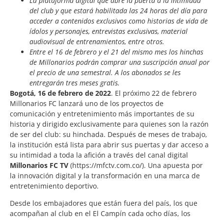
La plataforma digital que abre la puerta a la intimidad
del club y que estará habilitada las 24 horas del día para
acceder a contenidos exclusivos como historias de vida de
ídolos y personajes, entrevistas exclusivas, material
audiovisual de entrenamientos, entre otros.
Entre el 16 de febrero y el 21 del mismo mes los hinchas
de Millonarios podrán comprar una suscripción anual por
el precio de una semestral. A los abonados se les
entregarán tres meses gratis.
Bogotá, 16 de febrero de 2022
. El próximo 22 de febrero
Millonarios FC lanzará uno de los proyectos de
comunicación y entretenimiento más importantes de su
historia y dirigido exclusivamente para quienes son la razón
de ser del club: su hinchada. Después de meses de trabajo,
la institución está lista para abrir sus puertas y dar acceso a
su intimidad a toda la afición a través del canal digital
Millonarios FC TV
(https://mfctv.com.co/). Una apuesta por
la innovación digital y la transformación en una marca de
entretenimiento deportivo.
Desde los embajadores que están fuera del país, los que
acompañan al club en el El Campín cada ocho días, los