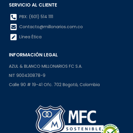
SERVICIO AL CLIENTE
PBX: (601) 514 1111
Contacto@millonarios.com.co
Línea Ética
INFORMACIÓN LEGAL
AZUL & BLANCO MILLONARIOS FC S.A.
NIT 900430878-9
Calle 90 # 19-41 Ofc. 702 Bogotá, Colombia