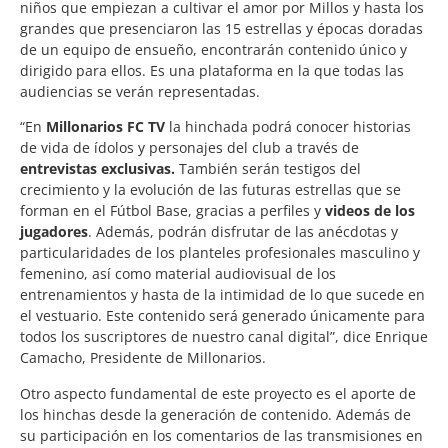
niños que empiezan a cultivar el amor por Millos y hasta los
grandes que presenciaron las 15 estrellas y épocas doradas
de un equipo de ensueño, encontrarán contenido único y
dirigido para ellos. Es una plataforma en la que todas las
audiencias se verán representadas.
“En
Millonarios FC TV
la hinchada podrá conocer historias
de vida de ídolos y personajes del club a través de
entrevistas exclusivas.
También serán testigos del
crecimiento y la evolución de las futuras estrellas que se
forman en el Fútbol Base, gracias a perfiles y
videos de los
jugadores
. Además, podrán disfrutar de las anécdotas y
particularidades de los planteles profesionales masculino y
femenino, así como material audiovisual de los
entrenamientos y hasta de la intimidad de lo que sucede en
el vestuario. Este contenido será generado únicamente para
todos los suscriptores de nuestro canal digital”, dice Enrique
Camacho, Presidente de Millonarios.
Otro aspecto fundamental de este proyecto es el aporte de
los hinchas desde la generación de contenido. Además de
su participación en los comentarios de las transmisiones en