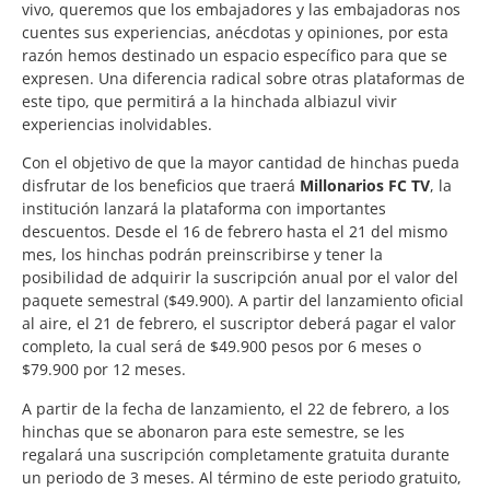
vivo, queremos que los embajadores y las embajadoras nos
cuentes sus experiencias, anécdotas y opiniones, por esta
razón hemos destinado un espacio específico para que se
expresen. Una diferencia radical sobre otras plataformas de
este tipo, que permitirá a la hinchada albiazul vivir
experiencias inolvidables.
Con el objetivo de que la mayor cantidad de hinchas pueda
disfrutar de los beneficios que traerá
Millonarios FC TV
, la
institución lanzará la plataforma con importantes
descuentos. Desde el 16 de febrero hasta el 21 del mismo
mes, los hinchas podrán preinscribirse y tener la
posibilidad de adquirir la suscripción anual por el valor del
paquete semestral ($49.900). A partir del lanzamiento oficial
al aire, el 21 de febrero, el suscriptor deberá pagar el valor
completo, la cual será de $49.900 pesos por 6 meses o
$79.900 por 12 meses.
A partir de la fecha de lanzamiento, el 22 de febrero, a los
hinchas que se abonaron para este semestre, se les
regalará una suscripción completamente gratuita durante
un periodo de 3 meses. Al término de este periodo gratuito,