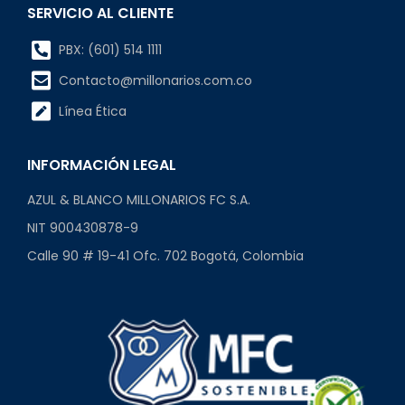
SERVICIO AL CLIENTE
PBX: (601) 514 1111
Contacto@millonarios.com.co
Línea Ética
INFORMACIÓN LEGAL
AZUL & BLANCO MILLONARIOS FC S.A.
NIT 900430878-9
Calle 90 # 19-41 Ofc. 702 Bogotá, Colombia